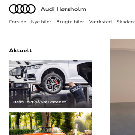
Audi
Audi Hørsholm
Forside
Nye biler
Brugte biler
Værksted
Skadec
Aktuelt