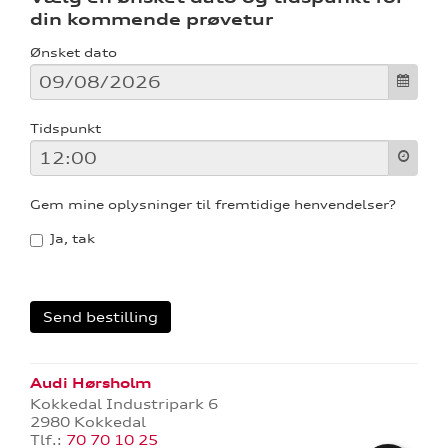
din kommende prøvetur
Ønsket dato
Tidspunkt
Gem mine oplysninger til fremtidige henvendelser?
Ja, tak
Audi Hørsholm
Kokkedal Industripark 6
2980 Kokkedal
Tlf.:
70 70 10 25