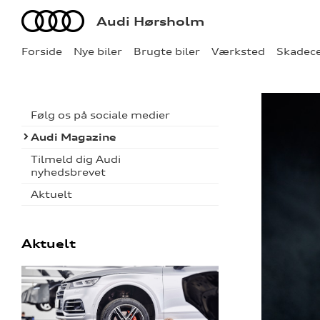
Audi
Audi Hørsholm
Forside
Nye biler
Brugte biler
Værksted
Skadec
Følg os på sociale medier
Audi Magazine
Tilmeld dig Audi
nyhedsbrevet
Aktuelt
Aktuelt