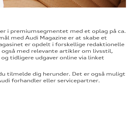
ner i premiumsegmentet med et oplag på ca.
mål med Audi Magazine er at skabe et
asinet er opdelt i forskellige redaktionelle
gså med relevante artikler om livsstil,
g tidligere udgaver online via linket
 tilmelde dig herunder. Det er også muligt
di forhandler eller servicepartner.