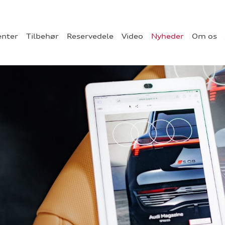
enter
Tilbehør
Reservedele
Video
Nyheder
Om os