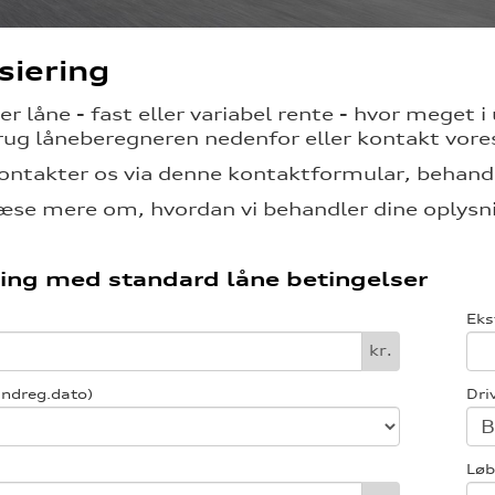
siering
ler låne - fast eller variabel rente - hvor meget
rug låneberegneren nedenfor eller kontakt vor
ontakter os via denne kontaktformular, behandl
æse mere om, hvordan vi behandler dine oplysni
ing med standard låne betingelser
Eks
kr.
indreg.dato)
Dri
Løb