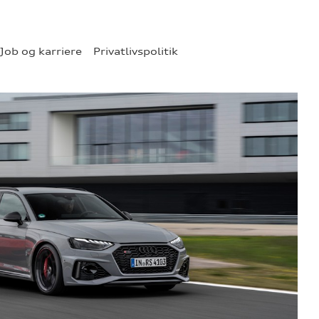
Job og karriere
Privatlivspolitik