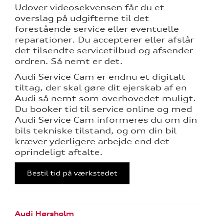
Udover videosekvensen får du et
overslag på udgifterne til det
forestående service eller eventuelle
reparationer. Du accepterer eller afslår
det tilsendte servicetilbud og afsender
ordren. Så nemt er det.
Audi Service Cam er endnu et digitalt
tiltag, der skal gøre dit ejerskab af en
Audi så nemt som overhovedet muligt.
Du booker tid til service online og med
Audi Service Cam informeres du om din
bils tekniske tilstand, og om din bil
kræver yderligere arbejde end det
oprindeligt aftalte.
Bestil tid på værkstedet
Audi Hørsholm