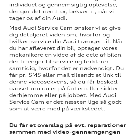
individuel og gennemsigtig oplevelse,
der gør det nemt og bekvemt, når vi
tager os af din Audi.
Med Audi Service Cam ønsker vi at give
dig detaljeret viden om, hvorfor og
hvilken service din Audi trænger til. Når
du har afleveret din bil, optager vores
re
mekanikere en video af de dele af bilen,
der trænger til service og forklarer
tik
samtidig, hvorfor det er nødvendigt. Du
får pr. SMS eller mail tilsendt et link til
denne videosekvens, så du får besked,
uanset om du er på farten eller sidder
derhjemme eller på jobbet. Med Audi
Service Cam er det næsten lige så godt
som at være med på værkstedet.
Du får et overslag på evt. reparationer
sammen med video-gennemgangen