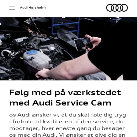
Audi
Toggle
Audi Hørsholm
navigation
Følg med på værkstedet
med Audi Service Cam
os Audi ønsker vi, at du skal føle dig tryg
i forhold til kvaliteten af den service, du
modtager, hver eneste gang du besøger
os med din Audi. Vi ønsker at give dig en